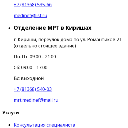
+7 (81368) 535-66
medinef@list.ru
Отделение МРТ в Киришах
г. Кириши, переулок дома по ул. Романтиков 21
(отдельно стоящее здание)
Пн-Пт: 09:00 - 21:00
Сб: 09:00 - 17:00
Вс: выходной
+7 (81368) 540-03
mrt.medinef@mail.ru
Услуги
Консультация специалиста