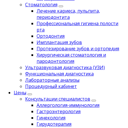
Стоматология
Лечение кариеса, пульпита,
периодонтита
Профессиональная гигиена полости
рта
Ортодонтия
Имплантация зубов
Протезирование зубов и ортопедия
Хирургическая стоматология и
пародонтология
Ультразвуковая диагностика (УЗИ)
Функциональная диагностика
Лабораторные анализы
Процедурный кабинет
Цены
Консультации специалистов
Аллергология-иммунология
Гастроэнтерология
Гинекология
Гирудотерапия