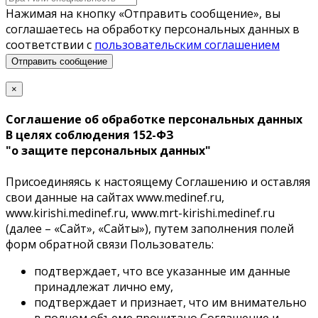
Нажимая на кнопку «Отправить сообщение», вы
соглашаетесь на обработку персональных данных в
соответствии с
пользовательским соглашением
Отправить сообщение
×
Соглашение об обработке персональных данных
В целях соблюдения 152-ФЗ
"о защите персональных данных"
Присоединяясь к настоящему Соглашению и оставляя
свои данные на cайтах www.medinef.ru,
www.kirishi.medinef.ru, www.mrt-kirishi.medinef.ru
(далее – «Сайт», «Сайты»), путем заполнения полей
форм обратной связи Пользователь:
подтверждает, что все указанные им данные
принадлежат лично ему,
подтверждает и признает, что им внимательно
в полном объеме прочитано Соглашение и