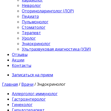
Кардиолог
Невролог
Оториноларинголог (ЛОР)
Педиатр
Пульмонолог
Стоматолог
Терапевт
Уролог
Эндокринолог
Ультразвуковая диагностика (УЗИ)
Отзывы
Акции
Контакты
Записаться на прием
Главная
/
Врачи
/
Эндокринолог
Аллерголог-иммунолог
Гастроэнтеролог
Гинеколог
Гирудотерапевт