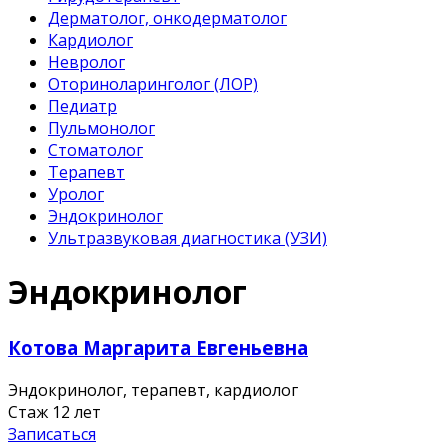
Дерматолог, онкодерматолог
Кардиолог
Невролог
Оториноларинголог (ЛОР)
Педиатр
Пульмонолог
Стоматолог
Терапевт
Уролог
Эндокринолог
Ультразвуковая диагностика (УЗИ)
Эндокринолог
Котова Маргарита Евгеньевна
Эндокринолог, терапевт, кардиолог
Стаж 12 лет
Записаться