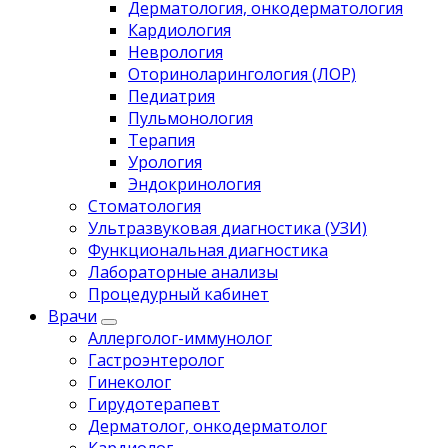
Дерматология, онкодерматология
Кардиология
Неврология
Оториноларингология (ЛОР)
Педиатрия
Пульмонология
Терапия
Урология
Эндокринология
Стоматология
Ультразвуковая диагностика (УЗИ)
Функциональная диагностика
Лабораторные анализы
Процедурный кабинет
Врачи
Аллерголог-иммунолог
Гастроэнтеролог
Гинеколог
Гирудотерапевт
Дерматолог, онкодерматолог