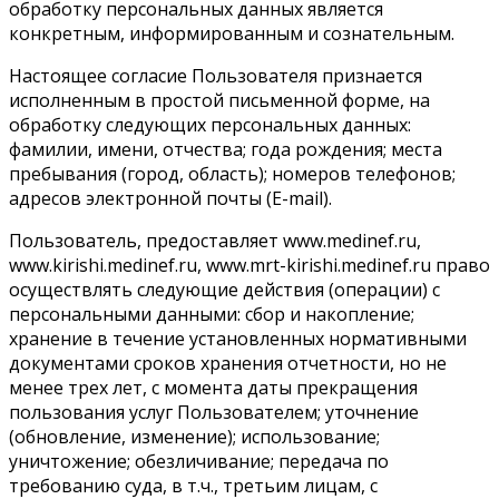
обработку персональных данных является
конкретным, информированным и сознательным.
Настоящее согласие Пользователя признается
исполненным в простой письменной форме, на
обработку следующих персональных данных:
фамилии, имени, отчества; года рождения; места
пребывания (город, область); номеров телефонов;
адресов электронной почты (E-mail).
Пользователь, предоставляет www.medinef.ru,
www.kirishi.medinef.ru, www.mrt-kirishi.medinef.ru право
осуществлять следующие действия (операции) с
персональными данными: сбор и накопление;
хранение в течение установленных нормативными
документами сроков хранения отчетности, но не
менее трех лет, с момента даты прекращения
пользования услуг Пользователем; уточнение
(обновление, изменение); использование;
уничтожение; обезличивание; передача по
требованию суда, в т.ч., третьим лицам, с