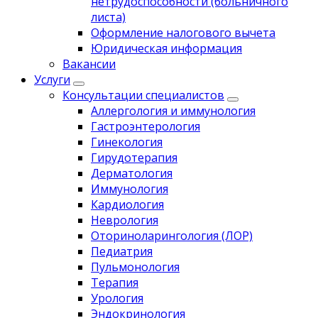
нетрудоспособности (больничного
листа)
Оформление налогового вычета
Юридическая информация
Вакансии
Услуги
Консультации специалистов
Аллергология и иммунология
Гастроэнтерология
Гинекология
Гирудотерапия
Дерматология
Иммунология
Кардиология
Неврология
Оториноларингология (ЛОР)
Педиатрия
Пульмонология
Терапия
Урология
Эндокринология