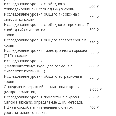
Исследование уровня свободного
500 ₽
трийодтиронина (Т свободный) в крови
Исследование уровня общего тироксина (Т)
550 ₽
сыворотки крови
Исследование уровня свободного тироксина (Т
свободный) сыворотки
500 ₽
крови
Исследование уровня общего тестостерона в
550 ₽
крови
Исследование уровня тиреотропного гормона
500 ₽
(ТТГ) в крови
Исследование уровня
фолликулостимулирующего гормона в
600 ₽
сыворотке крови (ФСГ)
Исследование уровня общего эстрадиола в
650 ₽
крови
Определение фракций пролактина в крови
2 000 ₽
(Макропролактин)
Исследование уровня пролактина в крови
650 ₽
Candida albicans, определение ДНК (методом
ПЦР) в соскобе эпиталеальных клеток
400 ₽
урогенитального тракта