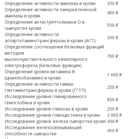
Определение активности амилазы в крови
350 ₽
Определение активности панкреатической
400 ₽
амилазы в крови
Определение антистрептолизина-O в
550 ₽
сыворотке крови
Определение активности
200 ₽
аспартатаминотрансферазы в крови (АСТ)
Определение соотношения белковых фракций
методом
700 ₽
высокочувствительного капиллярного
электрофореза (Белковые фракции)
Определение уровня витамина B
1 000 ₽
(цианокобаламин) в крови
Определение активности гамма-
250 ₽
глютамилтрансферазы в крови (ГГТП)
Исследование уровня гликированного
850 ₽
гемоглобина в крови
Исследование уровня глюкозы в крови
250 ₽
Исследование уровня гомоцистеина в крови
2 000 ₽
Исследование уровня железа сыворотки крови
300 ₽
Исследование железосвязывающей
450 ₽
способности сыворотки