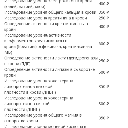
Исследование уровня электролитов в крови
400 ₽
(калий, натрий, хлор)
Исследование уровня общего кальция в крови
350 ₽
Исследование уровня креатинина в крови
250 ₽
Определение активности креатинкиназы в
400 ₽
крови
Исследование уровня/активности
изоферментов креатинкиназы в
600 ₽
крови (Креатинфосфокиназа, креатинкиназа
МВ)
Определение активности лактатдегидрогеназы
250 ₽
в крови (ЛДГ)
Определение активности липазы в сыворотке
500 ₽
крови
Исследование уровня холестерина
липопротеинов высокой
350 ₽
плотности в крови (ЛПВП)
Исследование уровня холестерина
липопротеинов низкой
300 ₽
плотности (ЛПНП)
Исследование уровня общего магния в
350 ₽
сыворотке крови
Исследование уровня мочевой кислоты в