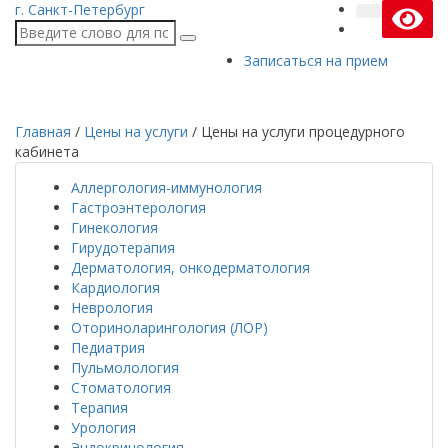
г. Санкт-Петербург
Записаться на прием
Главная
/
Цены на услуги
/
Цены на услуги процедурного
кабинета
Аллергология-иммунология
Гастроэнтерология
Гинекология
Гирудотерапия
Дерматология, онкодерматология
Кардиология
Неврология
Оториноларингология (ЛОР)
Педиатрия
Пульмолология
Стоматология
Терапия
Урология
Эндокринология