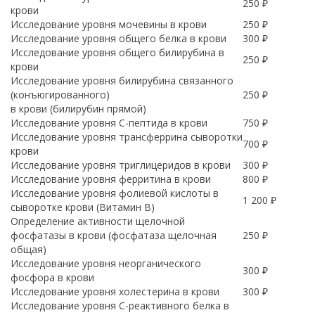
250 ₽
крови
Исследование уровня мочевины в крови
250 ₽
Исследование уровня общего белка в крови
300 ₽
Исследование уровня общего билирубина в
250 ₽
крови
Исследование уровня билирубина связанного
(конъюгированного)
250 ₽
в крови (билирубин прямой)
Исследование уровня C-пептида в крови
750 ₽
Исследование уровня трансферрина сыворотки
700 ₽
крови
Исследование уровня триглицеридов в крови
300 ₽
Исследование уровня ферритина в крови
800 ₽
Исследование уровня фолиевой кислоты в
1 200 ₽
сыворотке крови (Витамин B)
Определение активности щелочной
фосфатазы в крови (фосфатаза щелочная
250 ₽
общая)
Исследование уровня неорганического
300 ₽
фосфора в крови
Исследование уровня холестерина в крови
300 ₽
Исследование уровня C-реактивного белка в