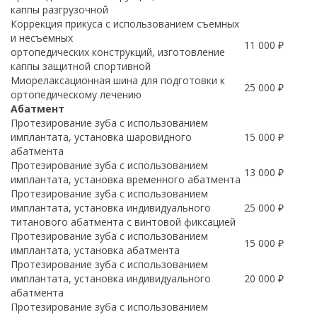
каппы разгрузочной
Коррекция прикуса с использованием съемных
и несъемных
11 000 ₽
ортопедических конструкций, изготовление
каппы защитной спортивной
Миорелаксационная шина для подготовки к
25 000 ₽
ортопедическому лечению
Абатмент
Протезирование зуба с использованием
имплантата, установка шаровидного
15 000 ₽
абатмента
Протезирование зуба с использованием
13 000 ₽
имплантата, установка временного абатмента
Протезирование зуба с использованием
имплантата, установка индивидуального
25 000 ₽
титанового абатмента с винтовой фиксацией
Протезирование зуба с использованием
15 000 ₽
имплантата, установка абатмента
Протезирование зуба с использованием
имплантата, установка индивидуального
20 000 ₽
абатмента
Протезирование зуба с использованием