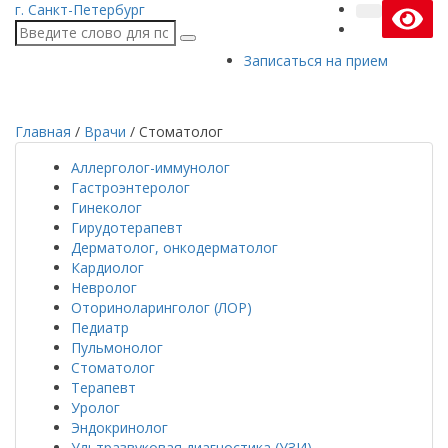
г. Санкт-Петербург
Записаться на прием
Главная
/
Врачи
/
Стоматолог
Аллерголог-иммунолог
Гастроэнтеролог
Гинеколог
Гирудотерапевт
Дерматолог, онкодерматолог
Кардиолог
Невролог
Оториноларинголог (ЛОР)
Педиатр
Пульмонолог
Стоматолог
Терапевт
Уролог
Эндокринолог
Ультразвуковая диагностика (УЗИ)