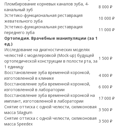
Пломбирование корневых каналов зуба, 4-
8 000 ₽
канальный зуб
Эстетико-функциональная реставрация
10 000 ₽
жевательного зуба
Эстетико-функциональная реставрация
11 000 ₽
переднего зуба
Ортопедия. Врачебные манипуляции (за 1
ед.)
Исследование на диагностических моделях
челюстей с моделеровкой (Mock-up) будущей
1 500 ₽
ортопедической конструкции в полости рта, за
1 единицу
Восстановление зуба временной коронкой,
4 000 ₽
изготовленной в клинике
Восстановление зуба временной коронкой,
6 000 ₽
изготовленной в лаборатории
Восстановление зуба временной коронкой на
17 000 ₽
имплант, изготовленной в лаборатории
Снятие оттиска с одной челюсти, силиконовая
3 500 ₽
масса Silagium
Снятие оттиска с одной челюсти, силиконовая
3 500 ₽
масса Speedex