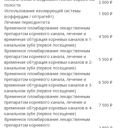
2 000 ₽
полости
Использование изолирующей системы
1 000 ₽
(коффердам / оптрагейт)
Лечение периодонтита
Временное пломбирование лекарственным
препаратом корневого канала, лечение и
4 500 ₽
временная обтурация корневых каналов в 1-
канальном зубе (первое посещение)
Временное пломбирование лекарственным
препаратом корневого канала, лечение и
5 500 ₽
временная обтурация корневых каналов в 2-
канальном зубе (первое посещение)
Временное пломбирование лекарственным
препаратом корневого канала, лечение и
6 500 ₽
временная обтурация корневых каналов в 3-
канальном зубе (первое посещение)
Временное пломбирование лекарственным
препаратом корневого канала, лечение и
7 500 ₽
временная обтурация корневых каналов в 4-
канальном зубе (первое посещение)
Временное пломбирование лекарственным
препаратом корневого
2 800 ₽