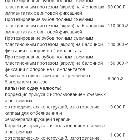
Протезирование зубов полным съемным
пластиночным протезом (акрил) на 4 опорных
90 000 ₽
имплантатах с винтовой фиксацией
Протезирование зубов полным съемным
пластиночным протезом (акрил) на 6 опорных
110 000 ₽
имплантатах с винтовой фиксацией
Протезирование зубов полным съемным
пластиночным протезом (акрил) на балочной
140 000 ₽
фиксации с опорой на 4 имплантата
Протезирование зубов полным съемным
пластиночным протезом (акрил) на балочной
150 000 ₽
фиксации с опорой на 6 имплантатов
Замена матрицы замкового крепления в
6 000 ₽
бюгельном протезе
Капы (на одну челюсть)
Коррекция прикуса с использованием съемных
и несъемных
ортопедических конструкций, изготовление
10 000 ₽
каппаы для отбеливания и
реминерализирующей терапии
Коррекция прикуса с использованием съемных
и несъемных
11 000 ₽
ортопедических конструкций, изготовление