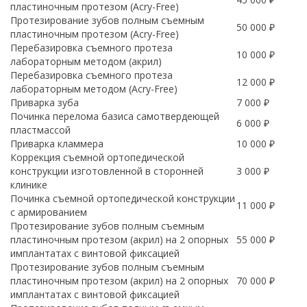
пластиночным протезом (Acry-Free)
Протезирование зубов полным съемным
50 000 ₽
пластиночным протезом (Acry-Free)
Перебазировка съемного протеза
10 000 ₽
лабораторным методом (акрил)
Перебазировка съемного протеза
12 000 ₽
лабораторным методом (Acry-Free)
Приварка зуба
7 000 ₽
Починка перелома базиса самотвердеющей
6 000 ₽
пластмассой
Приварка кламмера
10 000 ₽
Коррекция съемной ортопедической
конструкции изготовленной в сторонней
3 000 ₽
клинике
Починка съемной ортопедической конструкции
11 000 ₽
с армированием
Протезирование зубов полным съемным
пластиночным протезом (акрил) на 2 опорных
55 000 ₽
имплантатах с винтовой фиксацией
Протезирование зубов полным съемным
пластиночным протезом (акрил) на 2 опорных
70 000 ₽
имплантатах с винтовой фиксацией