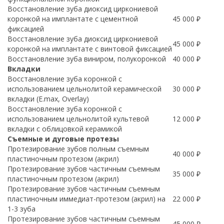
Восстановление зуба диоксид циркониевой
коронкой на имплантате с цементной
45 000 ₽
фиксацией
Восстановление зуба диоксид циркониевой
45 000 ₽
коронкой на имплантате с винтовой фиксацией
Восстановление зуба виниром, полукоронкой
40 000 ₽
Вкладки
Восстановление зуба коронкой с
использованием цельнолитой керамической
30 000 ₽
вкладки (E.max, Overlay)
Восстановление зуба коронкой с
использованием цельнолитой культевой
12 000 ₽
вкладки с облицовкой керамикой
Съемные и дуговые протезы
Протезирование зубов полным съемным
40 000 ₽
пластиночным протезом (акрил)
Протезирование зубов частичным съемным
35 000 ₽
пластиночным протезом (акрил)
Протезирование зубов частичным съемным
пластиночным иммедиат-протезом (акрил) на
22 000 ₽
1-3 зуба
Протезирование зубов частичным съемным
45 000 ₽