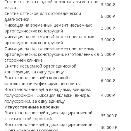
Снятие оттиска с одной челюсти, альгинатная
3 500 ₽
масса
Снятие оттисков для ортопедической
6 000 ₽
диагностики
Фиксация на временный цемент несъемных
2 000 ₽
ортопедических конструкций
Фиксация на постоянный цемент несъемных
3 000 ₽
ортопедических конструкций
Фиксация на постоянный цемент несъемных
ортопедических конструкций, изготовленных в
5 000 ₽
сторонней клинике
Снятие несъемной ортопедической
3 000 ₽
конструкции, за одну единицу
Восстановление зуба коронкой с
6 000 ₽
использованием фиксирующего винта
Восстановление зуба вкладками, виниром,
полукоронкой - фиксация вкладки, винира,
4 000 ₽
полукоронки, за одну единицу
Искусственные коронки
Восстановление зуба диоксид циркониевой
35 000 ₽
эстетической коронкой
Восстановление зуба диоксид циркониевой
30 000 ₽
функциональной коронкой